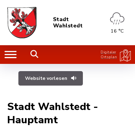
Stadt
Wahlstedt
16 °C
Digitaler
Ortsplan
Website vorlesen
Stadt Wahlstedt -
Hauptamt