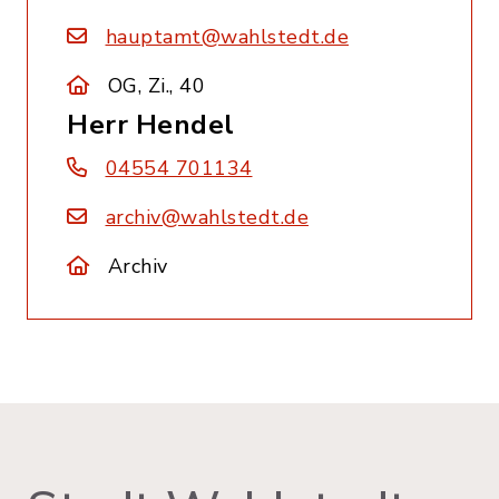
hauptamt@wahlstedt.de
OG, Zi., 40
Herr Hendel
04554 701134
archiv@wahlstedt.de
Archiv