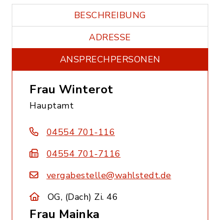
BESCHREIBUNG
ADRESSE
ANSPRECHPERSONEN
Frau Winterot
Hauptamt
04554 701-116
04554 701-7116
vergabestelle@wahlstedt.de
OG, (Dach) Zi. 46
Frau Mainka