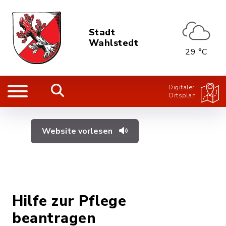
Stadt
Wahlstedt
29 °C
Digitaler
Ortsplan
Website vorlesen
Hilfe zur Pflege
beantragen