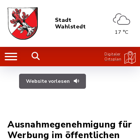
Stadt
Wahlstedt
17 °C
Digitaler
Ortsplan
Website vorlesen
Ausnahmegenehmigung für
Werbung im öffentlichen