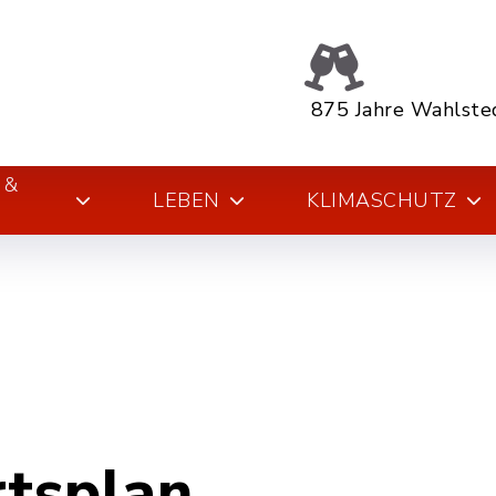
875 Jahre Wahlste
 &
LEBEN
KLIMASCHUTZ
rtsplan