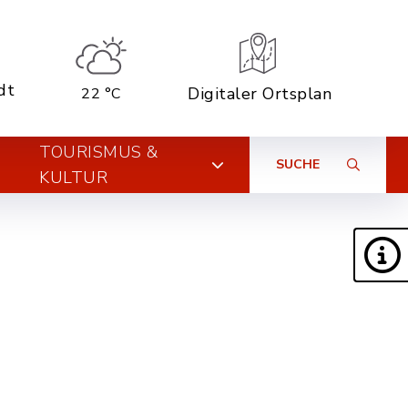
dt
Digitaler Ortsplan
22 °C
TOURISMUS &
SUCHE
KULTUR