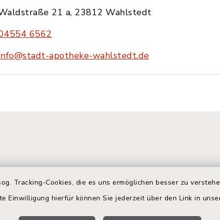
Waldstraße 21 a, 23812 Wahlstedt
04554 6562
info@stadt-apotheke-wahlstedt.de
og. Tracking-Cookies, die es uns ermöglichen besser zu versteh
te Einwilligung hierfür können Sie jederzeit über den Link in uns
gszeiten
Terminbuchung