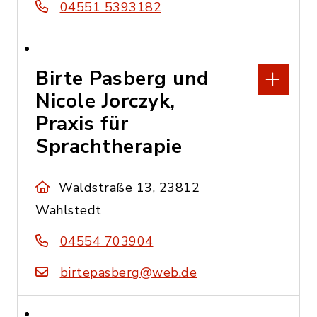
04551 5393182
Birte Pasberg und
Nicole Jorczyk,
Praxis für
Sprachtherapie
Waldstraße 13, 23812
Wahlstedt
04554 703904
birtepasberg@web.de