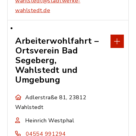
wahlstedt@stadtwerke-
wahlstedt.de
Arbeiterwohlfahrt –
Ortsverein Bad
Segeberg,
Wahlstedt und
Umgebung
Adlerstraße 81, 23812
Wahlstedt
Heinrich Westphal
04554 991294