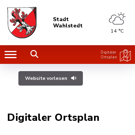
Stadt
Wahlstedt
14 °C
Digitaler
Ortsplan
Website vorlesen
Digitaler Ortsplan