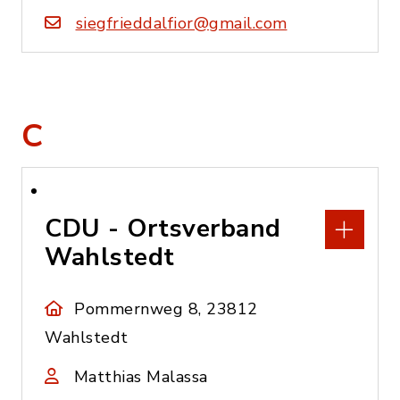
siegfrieddalfior@gmail.com
C
CDU - Ortsverband
Wahlstedt
Pommernweg 8, 23812
Wahlstedt
Matthias Malassa