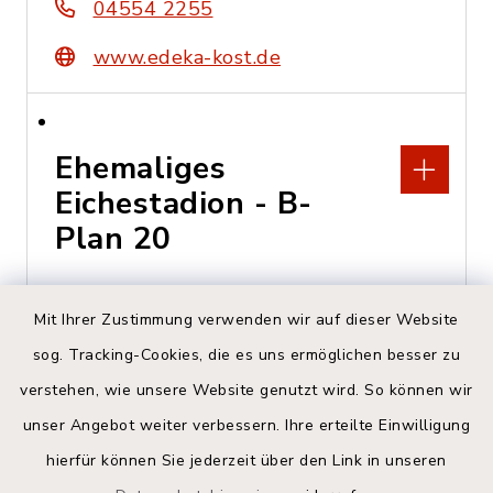
04554 2255
www.edeka-kost.de
Ehemaliges
Eichestadion - B-
Plan 20
Adlerstraße, 23812
Mit Ihrer Zustimmung verwenden wir auf dieser Website
Wahlstedt
sog. Tracking-Cookies, die es uns ermöglichen besser zu
Bauamt der Stadt
verstehen, wie unsere Website genutzt wird. So können wir
Wahlstedt
unser Angebot weiter verbessern. Ihre erteilte Einwilligung
hierfür können Sie jederzeit über den Link in unseren
04554 701-202