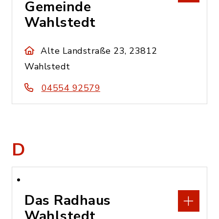
Gemeinde
Wahlstedt
Alte Landstraße 23, 23812
Wahlstedt
04554 92579
D
Das Radhaus
Wahlstedt