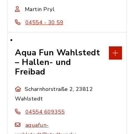
Martin Pryl
04554 - 30 59
Aqua Fun Wahlstedt
– Hallen- und
Freibad
Scharnhorstraße 2, 23812
Wahlstedt
04554 609355
aquafun-