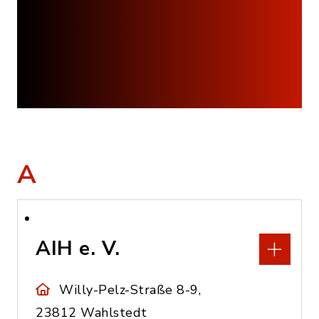
A
AIH e. V.
Willy-Pelz-Straße 8-9,
23812 Wahlstedt