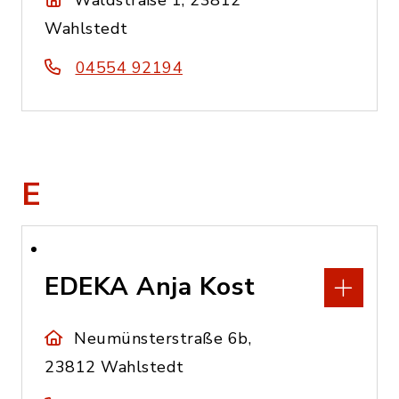
Waldstraße 1, 23812
Wahlstedt
04554 92194
E
EDEKA Anja Kost
Neumünsterstraße 6b,
23812 Wahlstedt