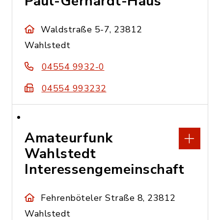
Paul-Gerhardt-Haus
Waldstraße 5-7, 23812
Wahlstedt
04554 9932-0
04554 993232
Amateurfunk
Wahlstedt
Interessengemeinschaft
Fehrenböteler Straße 8, 23812
Wahlstedt