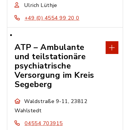
Ulrich Lüthje
+49 (0) 4554 99 20 0
ATP – Ambulante
und teilstationäre
psychiatrische
Versorgung im Kreis
Segeberg
Waldstraße 9-11, 23812
Wahlstedt
04554 703915