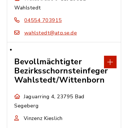
Wahlstedt
04554 703915
wahlstedt@atp.se.de
Bevollmächtigter
Bezirksschornsteinfeger
Wahlstedt/Wittenborn
Jaguarring 4, 23795 Bad
Segeberg
Vinzenz Kieslich