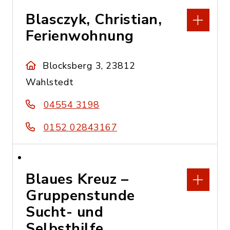
Blasczyk, Christian,
Ferienwohnung
Blocksberg 3, 23812
Wahlstedt
04554 3198
0152 02843167
Blaues Kreuz –
Gruppenstunde
Sucht- und
Selbsthilfe