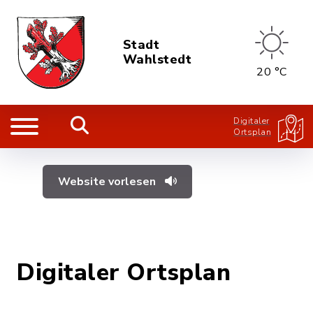
Stadt
Wahlstedt
20 °C
Digitaler
Ortsplan
Website vorlesen
Digitaler Ortsplan