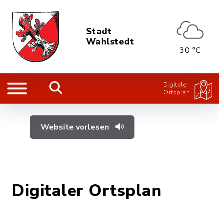
Stadt
Wahlstedt
30 °C
Digitaler
Ortsplan
Website vorlesen
Digitaler Ortsplan