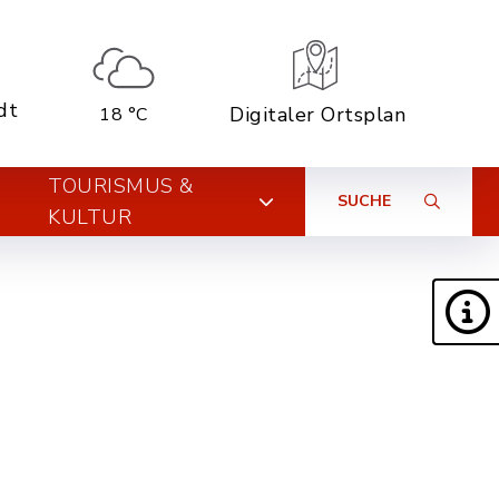
dt
Digitaler Ortsplan
18 °C
TOURISMUS &
SUCHE
KULTUR