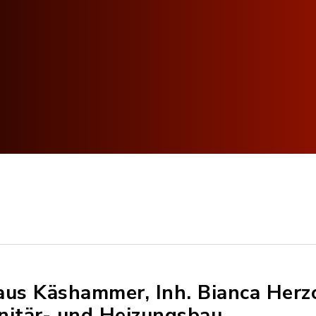
aus Käshammer, Inh. Bianca Herzo
nitär- und Heizungsbau