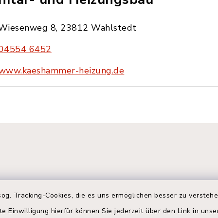
Wiesenweg 8, 23812 Wahlstedt
04554 6452
www.kaeshammer-heizung.de
og. Tracking-Cookies, die es uns ermöglichen besser zu versteh
te Einwilligung hierfür können Sie jederzeit über den Link in uns