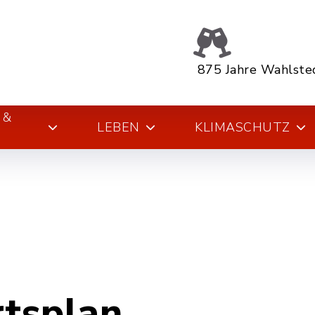
875 Jahre Wahlste
 &
LEBEN
KLIMASCHUTZ
rtsplan