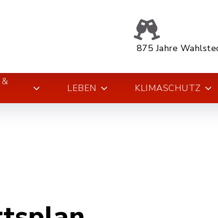
875 Jahre Wahlste
 &
LEBEN
KLIMASCHUTZ
rtsplan