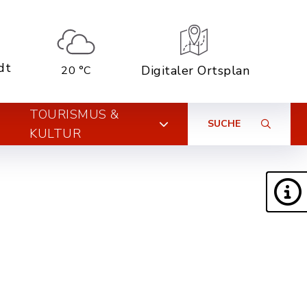
dt
Digitaler Ortsplan
20 °C
TOURISMUS &
SUCHE
KULTUR