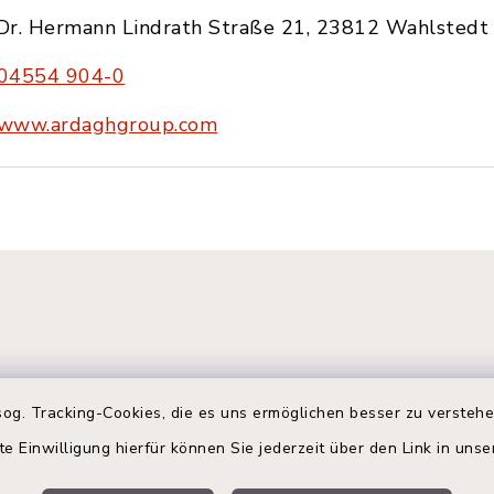
Dr. Hermann Lindrath Straße 21, 23812 Wahlstedt
04554 904-0
www.ardaghgroup.com
og. Tracking-Cookies, die es uns ermöglichen besser zu versteh
te Einwilligung hierfür können Sie jederzeit über den Link in uns
gszeiten
Terminbuchung