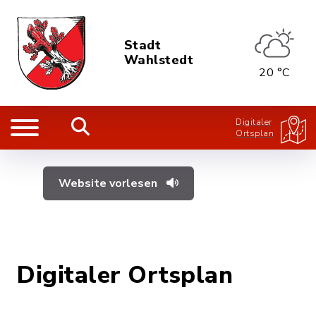
Stadt
Wahlstedt
20 °C
Digitaler
Ortsplan
Website vorlesen
Digitaler Ortsplan