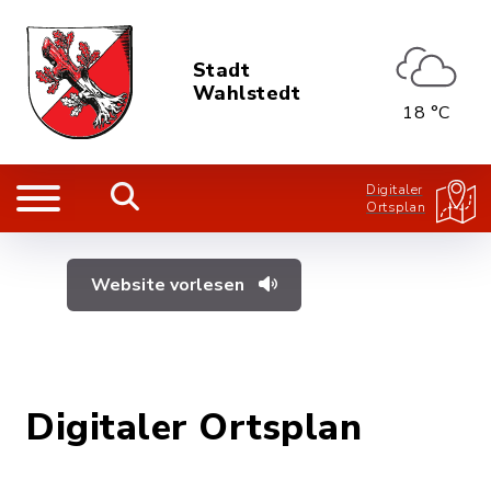
Stadt
Wahlstedt
18 °C
Digitaler
Ortsplan
Website vorlesen
Digitaler Ortsplan