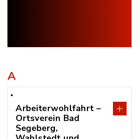
A
Arbeiterwohlfahrt –
Ortsverein Bad
Segeberg,
Wahlstedt und