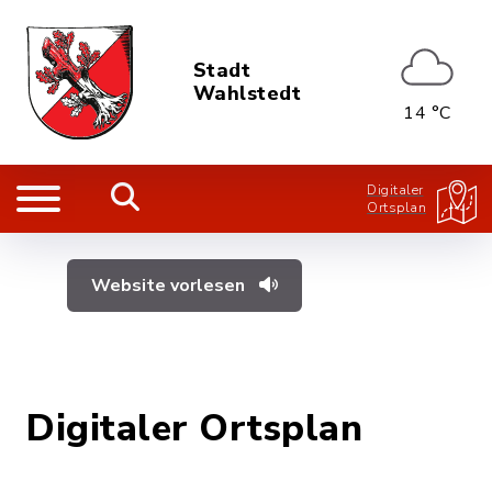
Stadt
Wahlstedt
14 °C
Digitaler
Ortsplan
Website vorlesen
Digitaler Ortsplan