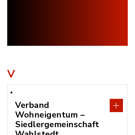
V
Verband
Wohneigentum –
Siedlergemeinschaft
Wahlstedt