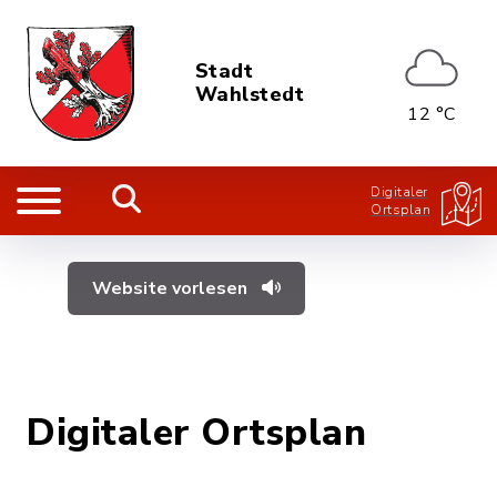
Stadt
Wahlstedt
12 °C
Digitaler
Ortsplan
Website vorlesen
Digitaler Ortsplan