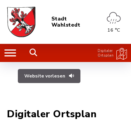
Stadt
Wahlstedt
16 °C
Digitaler
Ortsplan
Website vorlesen
Digitaler Ortsplan