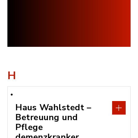
H
Haus Wahlstedt –
Betreuung und
Pflege
demenzkranker