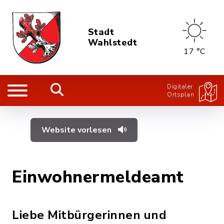
Stadt
Wahlstedt
17 °C
Digitaler
Ortsplan
Website vorlesen
Einwohnermeldeamt
Liebe Mitbürgerinnen und