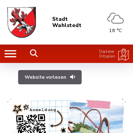
Stadt
Wahlstedt
18 °C
Digitaler
Ortsplan
Website vorlesen