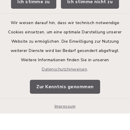
Ich stimme zu
Ich stimme nicht zu
Bürgerinformationsbroschüre
Wir weisen darauf hin, dass wir technisch notwendige
Cookies einsetzen, um eine optimale Darstellung unserer
Website zu ermöglichen. Die Einwilligung zur Nutzung
Kontakt
weiterer Dienste wird bei Bedarf gesondert abgefragt.
Weitere Informationen finden Sie in unseren
Barrierefreiheit
Datenschutzhinweisen
.
Datenschutz
Zur Kenntnis genommen
Impressum
Impressum
Sitemap
Cookie-Einstellungen