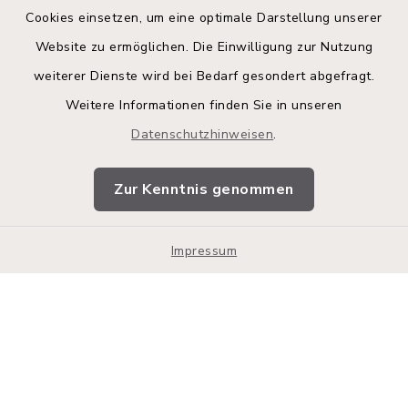
Cookies einsetzen, um eine optimale Darstellung unserer
Website zu ermöglichen. Die Einwilligung zur Nutzung
Kontakt
weiterer Dienste wird bei Bedarf gesondert abgefragt.
Weitere Informationen finden Sie in unseren
Barrierefreiheit
Datenschutzhinweisen
.
Datenschutz
Zur Kenntnis genommen
Impressum
Impressum
Sitemap
Cookie-Einstellungen