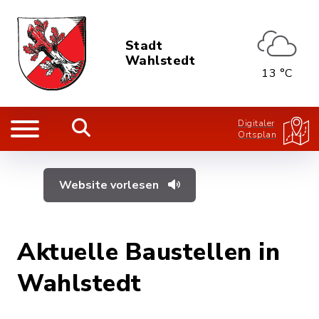
Stadt
Wahlstedt
13 °C
Digitaler
Ortsplan
Website vorlesen
Aktuelle Baustellen in
Wahlstedt