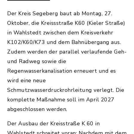
Der Kreis Segeberg baut ab Montag, 27.
Oktober, die Kreissstraße K60 (Kieler Straße)
in Wahlstedt zwischen dem Kreisverkehr
K102/K60/K73 und dem Bahnübergang aus.
Zudem werden der parallel verlaufende Geh-
und Radweg sowie die
Regenwasserkanalisation erneuert und es
wird eine neue
Schmutzwasserdruckrohrleitung verlegt. Die
komplette Maßnahme soll im April 2027
abgeschlossen werden.
Der Ausbau der Kreisstraße K 60 in
Wahlstedt schreitet voran: Nachdem mit dem