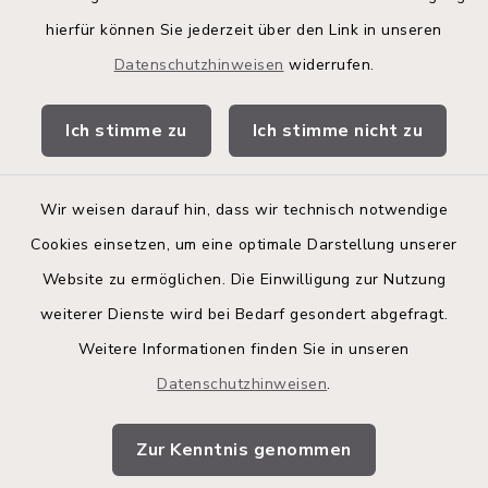
hierfür können Sie jederzeit über den Link in unseren
Kita-Portal
Datenschutzhinweisen
widerrufen.
Stadtwerke
Ich stimme zu
Ich stimme nicht zu
Bürgerinformationsbroschüre
Wir weisen darauf hin, dass wir technisch notwendige
Cookies einsetzen, um eine optimale Darstellung unserer
Website zu ermöglichen. Die Einwilligung zur Nutzung
Kontakt
weiterer Dienste wird bei Bedarf gesondert abgefragt.
Weitere Informationen finden Sie in unseren
Barrierefreiheit
Datenschutzhinweisen
.
Datenschutz
Zur Kenntnis genommen
Impressum