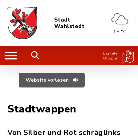
Stadt
Wahlstedt
15 °C
Digitaler
Ortsplan
Website vorlesen
Stadtwappen
Von Silber und Rot schräglinks