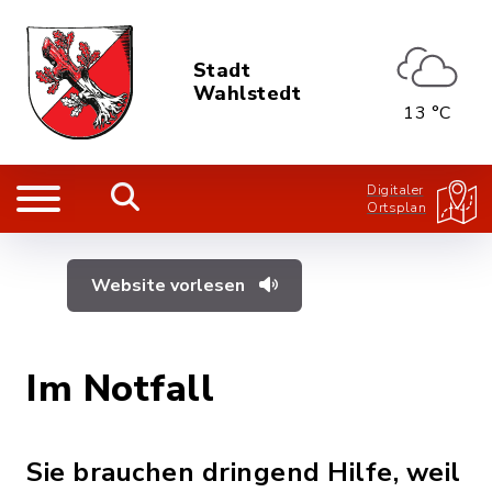
Stadt
Wahlstedt
13 °C
Digitaler
Ortsplan
Website vorlesen
Im Notfall
Sie brauchen dringend Hilfe, weil