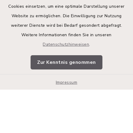
Cookies einsetzen, um eine optimale Darstellung unserer
Website zu ermöglichen. Die Einwilligung zur Nutzung
Kontakt
weiterer Dienste wird bei Bedarf gesondert abgefragt.
Weitere Informationen finden Sie in unseren
Barrierefreiheit
Datenschutzhinweisen
.
Datenschutz
Zur Kenntnis genommen
Impressum
Impressum
Sitemap
Cookie-Einstellungen