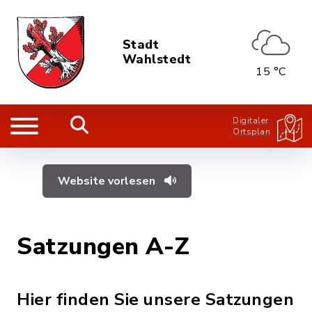
Stadt
Wahlstedt
15 °C
Digitaler
Ortsplan
Website vorlesen
Satzungen A-Z
Hier finden Sie unsere Satzungen