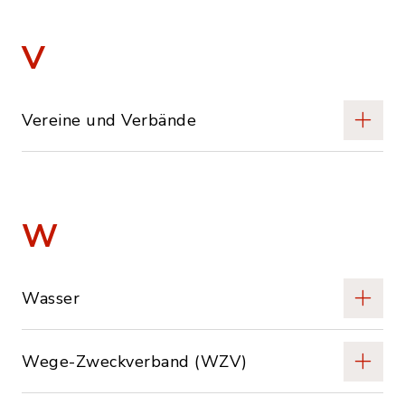
V
Vereine und Verbände
W
Wasser
Wege-Zweckverband (WZV)