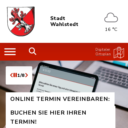
Stadt
Wahlstedt
16 °C
Digitaler
Ortsplan
1/8
ONLINE TERMIN VEREINBAREN:
BUCHEN SIE HIER IHREN
TERMIN!