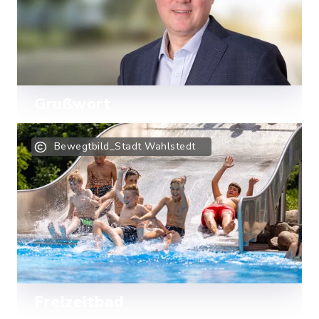
Grußwort
Herzlich willkommen in der Stadt
Bewegtbild_Stadt Wahlstedt
Wahlstedt!
Mehr lesen
Freizeitbad