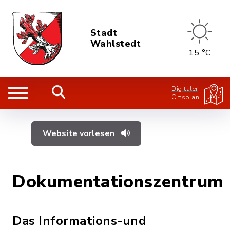
Stadt
Wahlstedt
15 °C
Digitaler
Ortsplan
Website vorlesen
Dokumentationszentrum
Das Informations-und