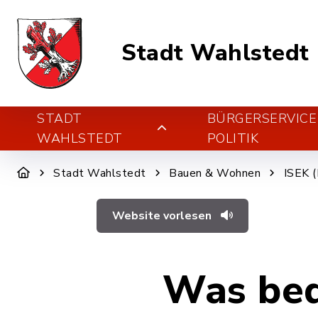
Stadt Wahlstedt
STADT
BÜRGERSERVICE
WAHLSTEDT
POLITIK
Stadt Wahlstedt
Bauen & Wohnen
ISEK (
Website vorlesen
Was bed