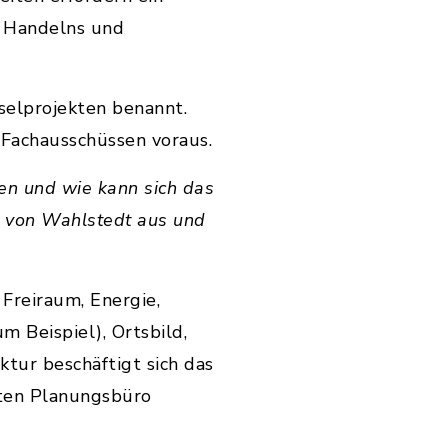
n Handelns und
selprojekten benannt.
 Fachausschüssen voraus.
n und wie kann sich das
 von Wahlstedt aus und
 Freiraum, Energie,
 Beispiel), Ortsbild,
tur beschäftigt sich das
gten Planungsbüro