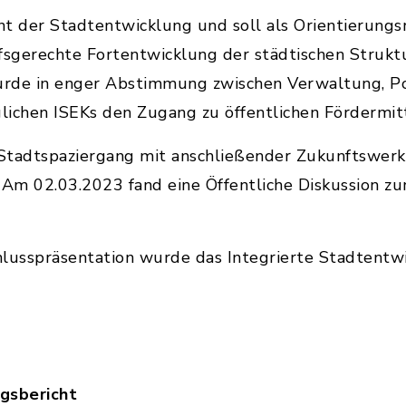
ent der Stadtentwicklung und soll als Orientierungs
fsgerechte Fortentwicklung der städtischen Strukt
urde in enger Abstimmung zwischen Verwaltung, Pol
lichen ISEKs den Zugang zu öffentlichen Fördermit
Stadtspaziergang mit anschließender Zukunftswerk
. Am 02.03.2023 fand eine Öffentliche Diskussion
chlusspräsentation wurde das Integrierte Stadtent
ngsbericht