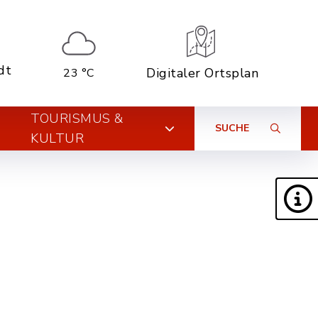
dt
Digitaler Ortsplan
23 °C
TOURISMUS &
SUCHE
KULTUR