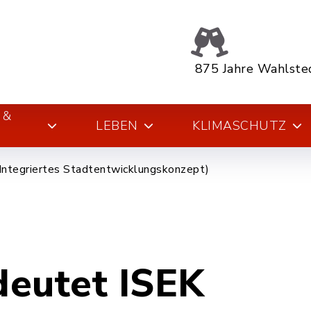
875 Jahre Wahlste
 &
LEBEN
KLIMASCHUTZ
Integriertes Stadtentwicklungskonzept)
eutet ISEK