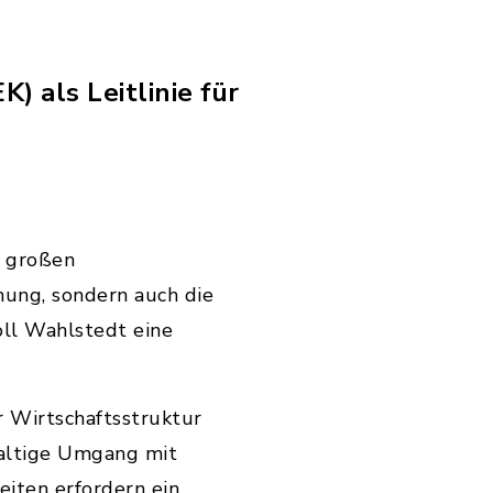
 als Leitlinie für
r großen
nung, sondern auch die
oll Wahlstedt eine
 Wirtschaftsstruktur
haltige Umgang mit
eiten erfordern ein