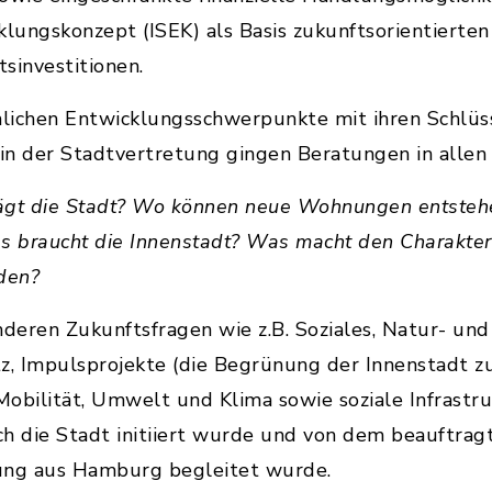
klungskonzept (ISEK) als Basis zukunftsorientierte
sinvestitionen.
lichen Entwicklungsschwerpunkte mit ihren Schlüs
in der Stadtvertretung gingen Beratungen in allen
ägt die Stadt? Wo können neue Wohnungen entstehe
 braucht die Innenstadt? Was macht den Charakter
den?
nderen Zukunftsfragen wie z.B. Soziales, Natur- und
 Impulsprojekte (die Begrünung der Innenstadt zum
ilität, Umwelt und Klima sowie soziale Infrastruk
ch die Stadt initiiert wurde und von dem beauftra
ung aus Hamburg begleitet wurde.