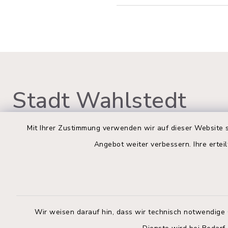
Stadt Wahlstedt
Mit Ihrer Zustimmung verwenden wir auf dieser Website s
Angebot weiter verbessern. Ihre erteil
Rathaus Wahlstedt
Öffnun
Montag bis
Markt 3
23812 Wahlstedt
09:00-12:
Wir weisen darauf hin, dass wir technisch notwendige 
04554 701-0
Donnerstag 