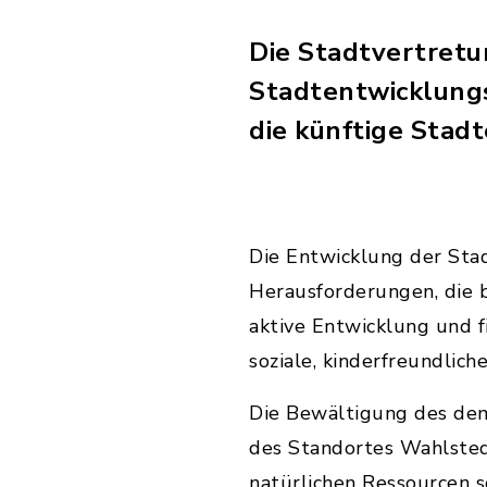
Die Stadtvertretu
Stadtentwicklungsk
die künftige Stad
Die Entwicklung der Stad
Herausforderungen, die 
aktive Entwicklung und f
soziale, kinderfreundlich
Die Bewältigung des de
des Standortes Wahlsted
natürlichen Ressourcen s