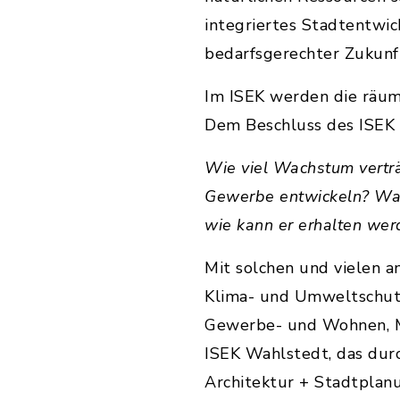
integriertes Stadtentwic
bedarfsgerechter Zukunft
Im ISEK werden die räum
Dem Beschluss des ISEK 
Wie viel Wachstum vertr
Gewerbe entwickeln? Was
wie kann er erhalten wer
Mit solchen und vielen a
Klima- und Umweltschutz,
Gewerbe- und Wohnen, Mob
ISEK Wahlstedt, das dur
Architektur + Stadtplan