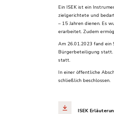
Ein ISEK ist ein Instrum
zielgerichtete und bedar
– 15 Jahren dienen. Es w
erarbeitet. Zudem ermög
Am 26.01.2023 fand ein 
Bürgerbeteiligung statt
statt.
In einer öffentliche Abs
schließlich beschlossen.
ISEK Erläuteru