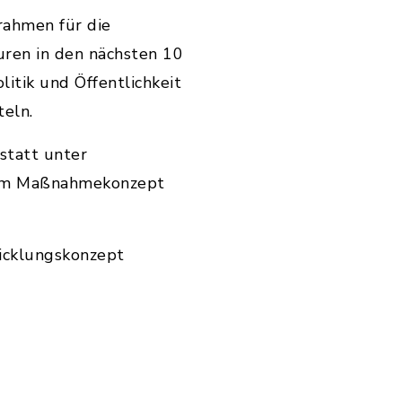
rahmen für die
uren in den nächsten 10
itik und Öffentlichkeit
teln.
statt unter
 zum Maßnahmekonzept
wicklungskonzept