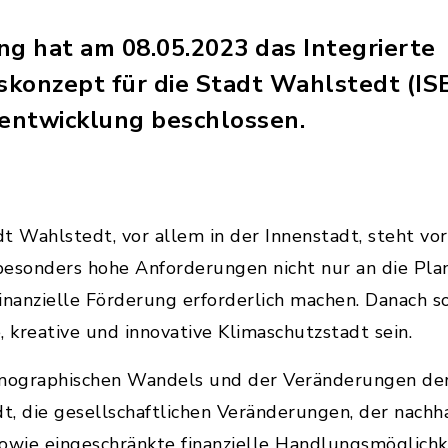
ng hat am 08.05.2023 das Integrierte
onzept für die Stadt Wahlstedt (ISEK)
tentwicklung beschlossen.
t Wahlstedt, vor allem in der Innenstadt, steht vo
besonders hohe Anforderungen nicht nur an die Pla
inanzielle Förderung erforderlich machen. Danach s
e, kreative und innovative Klimaschutzstadt sein.
mographischen Wandels und der Veränderungen der
t, die gesellschaftlichen Veränderungen, der nach
owie eingeschränkte finanzielle Handlungsmöglichk