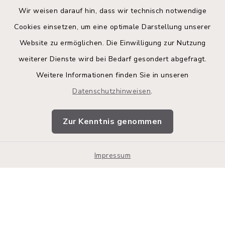
Wir weisen darauf hin, dass wir technisch notwendige
Cookies einsetzen, um eine optimale Darstellung unserer
Website zu ermöglichen. Die Einwilligung zur Nutzung
Kontakt
weiterer Dienste wird bei Bedarf gesondert abgefragt.
Weitere Informationen finden Sie in unseren
Barrierefreiheit
Datenschutzhinweisen
.
Datenschutz
Zur Kenntnis genommen
Impressum
Sitemap
Impressum
Cookie-Einstellungen