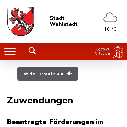
Stadt
Wahlstedt
16 °C
Digitaler
Ortsplan
Website vorlesen
Zuwendungen
Beantragte Förderungen
im