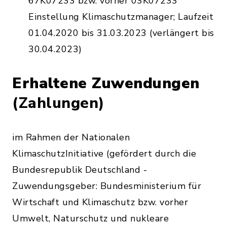
67K07233 bzw. vorher 03K07233
Einstellung Klimaschutzmanager; Laufzeit
01.04.2020 bis 31.03.2023 (verlängert bis
30.04.2023)
Erhaltene Zuwendungen
(Zahlungen)
im Rahmen der Nationalen
KlimaschutzInitiative (gefördert durch die
Bundesrepublik Deutschland -
Zuwendungsgeber: Bundesministerium für
Wirtschaft und Klimaschutz bzw. vorher
Umwelt, Naturschutz und nukleare