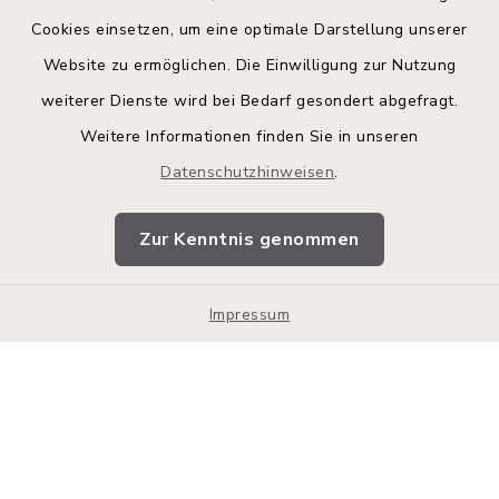
Cookies einsetzen, um eine optimale Darstellung unserer
Website zu ermöglichen. Die Einwilligung zur Nutzung
Kontakt
weiterer Dienste wird bei Bedarf gesondert abgefragt.
Weitere Informationen finden Sie in unseren
Barrierefreiheit
Datenschutzhinweisen
.
Datenschutz
Zur Kenntnis genommen
Impressum
Impressum
Sitemap
Cookie-Einstellungen