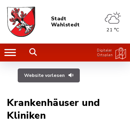
Stadt
Wahlstedt
21 °C
Digitaler
Ortsplan
Website vorlesen
Krankenhäuser und
Kliniken