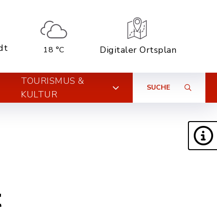
dt
Digitaler Ortsplan
18 °C
TOURISMUS &
SUCHE
KULTUR
t