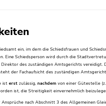
keiten
hiedsamt ein, im dem die Schiedsfrauen und Schied
. Eine Schiedsperson wird durch die Stadtvertret
Direktor des zuständigen Amtsgerichts vereidigt. D
teht der Fachaufsicht des zuständigen Amtsgericht
e ist
erst
zulässig,
nachdem
von einer Gütestelle (z
rden ist, die Streitigkeit einvernehmlich beizulege
er Ansprüche nach Abschnitt 3 des Allgemeinen Gle