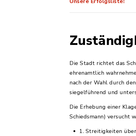
Unsere Erfolgsliste!
Zuständig
Die Stadt richtet das Sc
ehrenamtlich wahrnehmen
nach der Wahl durch den 
siegelführend und unters
Die Erhebung einer Klag
Schiedsmann) versucht wo
1. Streitigkeiten üb