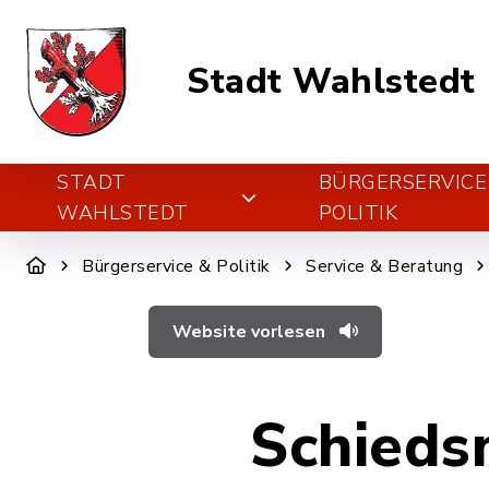
Stadt Wahlstedt
STADT
BÜRGERSERVICE
WAHLSTEDT
POLITIK
Bürgerservice & Politik
Service & Beratung
Website vorlesen
Schieds