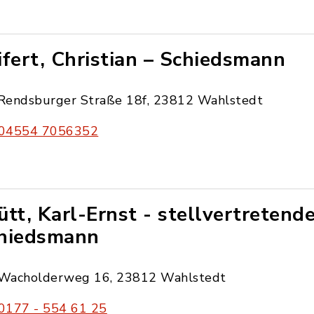
ifert, Christian – Schiedsmann
Rendsburger Straße 18f, 23812 Wahlstedt
04554 7056352
ütt, Karl-Ernst - stellvertretend
hiedsmann
Wacholderweg 16, 23812 Wahlstedt
0177 - 554 61 25