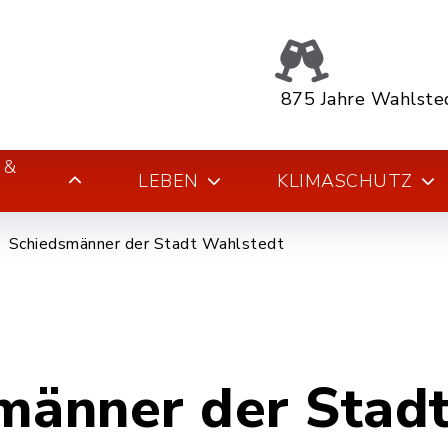
875 Jahre Wahlste
 &
LEBEN
KLIMASCHUTZ
Schiedsmänner der Stadt Wahlstedt
männer der Stad