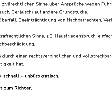
 im zivilrechtlichen Sinne über Ansprüche wegen Fü
Rauch, Geräusch) auf andere Grundstücke.
überfall, Beeinträchtigung von Nachbarrechten, Ver
strafrechtlichen Sinne, z.B. Hausfriedensbruch, einfa
achbeschädigung.
n durch einen rechtsverbindlichen und vollstreckba
tigkeit hat.
+ schnell + unbürokratisch.
tt zum Richter.