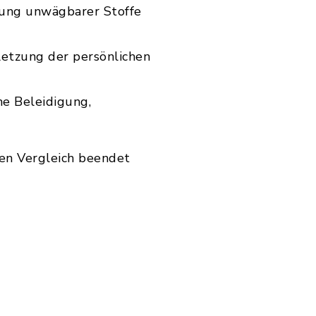
hrung unwägbarer Stoffe
letzung der persönlichen
che Beleidigung,
ren Vergleich beendet