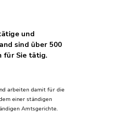
tätige und
and sind über 500
ür Sie tätig.
und arbeiten damit für die
udem einer ständigen
tändigen Amtsgerichte.