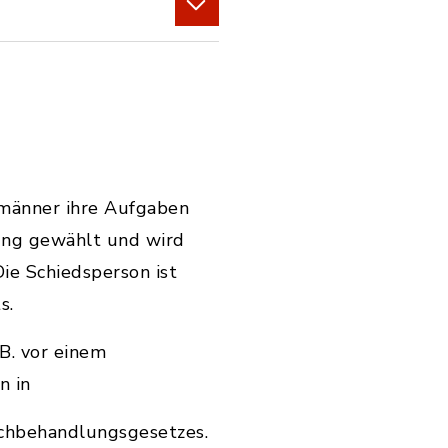
smänner ihre Aufgaben
ung gewählt und wird
ie Schiedsperson ist
s.
.B. vor einem
n in
ichbehandlungsgesetzes.