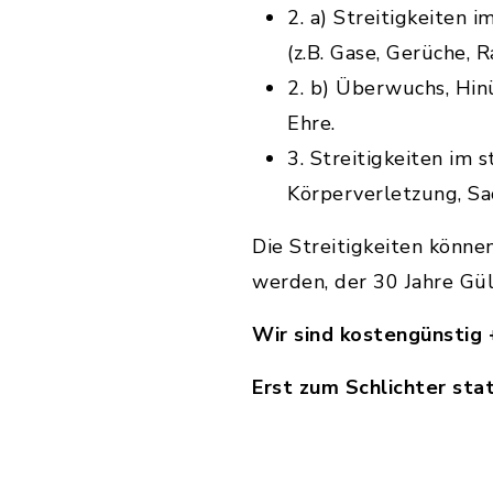
2. a) Streitigkeiten
(z.B. Gase, Gerüche, 
2. b) Überwuchs, Hin
Ehre.
3. Streitigkeiten im 
Körperverletzung, S
Die Streitigkeiten könne
werden, der 30 Jahre Gül
Wir sind kostengünstig 
Erst zum Schlichter sta