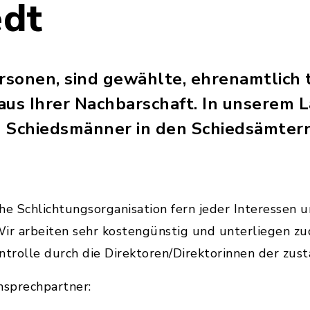
dt
ersonen, sind gewählte, ehrenamtlich 
aus Ihrer Nachbarschaft. In unserem L
 Schiedsmänner in den Schiedsämtern f
che Schlichtungsorganisation fern jeder Interessen 
 Wir arbeiten sehr kostengünstig und unterliegen z
ntrolle durch die Direktoren/Direktorinnen der zus
nsprechpartner: