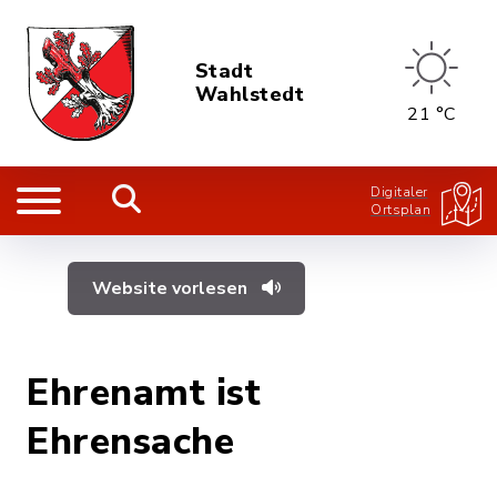
Stadt
Wahlstedt
21 °C
Digitaler
Ortsplan
Website vorlesen
Ehrenamt ist
Ehrensache