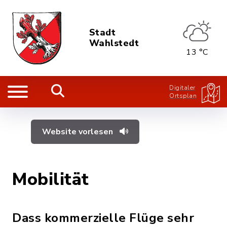
Stadt
Wahlstedt
13 °C
Digitaler
Ortsplan
Website vorlesen
Mobilität
Dass kommerzielle Flüge sehr