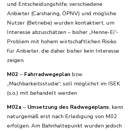
und Entscheidungshilfe; verschiedene
Anbieter (Carsharing, ÖPNV) und mögliche
Nutzer (Betriebe) wurden kontaktiert, um
Interesse abzuschätzen – bisher „Henne-Ei“-
Problem mit hohem wirtschaftlichen Risiko
für Anbieter, die daher bisher kein Interesse
zeigen.
M02
–
Fahrradwegeplan
bzw.
„Machbarkeitsstudie“; soll möglichst im ISEK
(s.o.) mit behandelt werden
M02a
–
Umsetzung des Radwegeplans
; kann
naturgemäß erst nach Erledigung von M02
erfolgen. Am Bahnhaltepunkt wurden jedoch