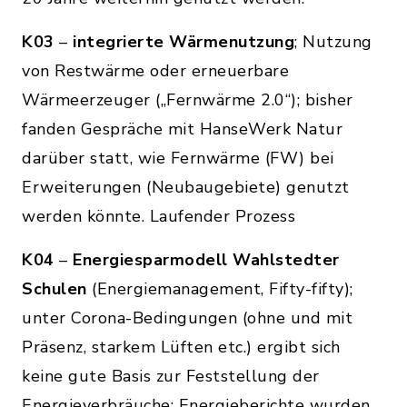
K03
–
integrierte Wärmenutzung
; Nutzung
von Restwärme oder erneuerbare
Wärmeerzeuger („Fernwärme 2.0“); bisher
fanden Gespräche mit HanseWerk Natur
darüber statt, wie Fernwärme (FW) bei
Erweiterungen (Neubaugebiete) genutzt
werden könnte. Laufender Prozess
K04
–
Energiesparmodell Wahlstedter
Schulen
(Energiemanagement, Fifty-fifty);
unter Corona-Bedingungen (ohne und mit
Präsenz, starkem Lüften etc.) ergibt sich
keine gute Basis zur Feststellung der
Energieverbräuche; Energieberichte wurden