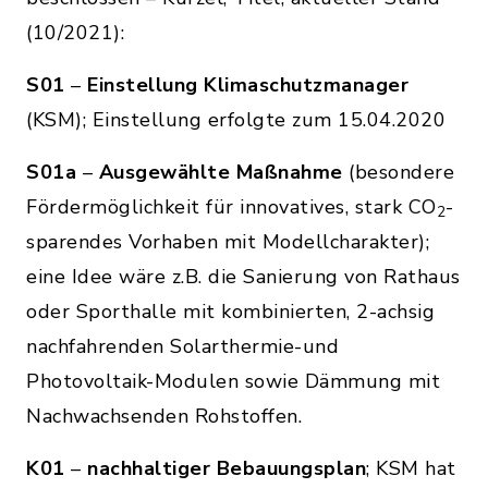
(10/2021):
S01
–
Einstellung Klimaschutzmanager
(KSM); Einstellung erfolgte zum 15.04.2020
S01a
–
Ausgewählte Maßnahme
(besondere
Fördermöglichkeit für innovatives, stark CO
-
2
sparendes Vorhaben mit Modellcharakter);
eine Idee wäre z.B. die Sanierung von Rathaus
oder Sporthalle mit kombinierten, 2-achsig
nachfahrenden Solarthermie-und
Photovoltaik-Modulen sowie Dämmung mit
Nachwachsenden Rohstoffen.
K01
–
nachhaltiger Bebauungsplan
; KSM hat