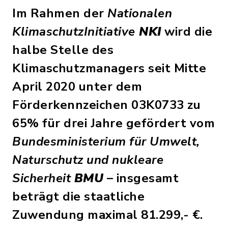
Im Rahmen der
Nationalen
KlimaschutzInitiative
NKI
wird die
halbe Stelle des
Klimaschutzmanagers seit Mitte
April 2020 unter dem
Förderkennzeichen 03K0733 zu
65% für drei Jahre gefördert vom
Bundesministerium für Umwelt,
Naturschutz und nukleare
Sicherheit
BMU
– insgesamt
beträgt die staatliche
Zuwendung maximal 81.299,- €.