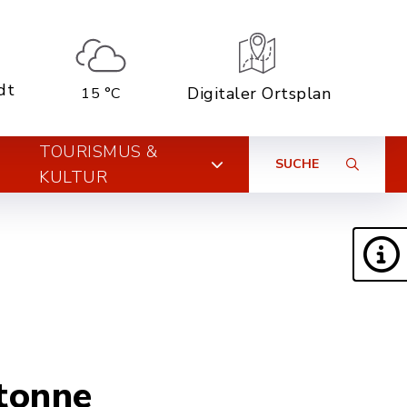
dt
Digitaler Ortsplan
15 °C
TOURISMUS &
SUCHE
KULTUR
otonne