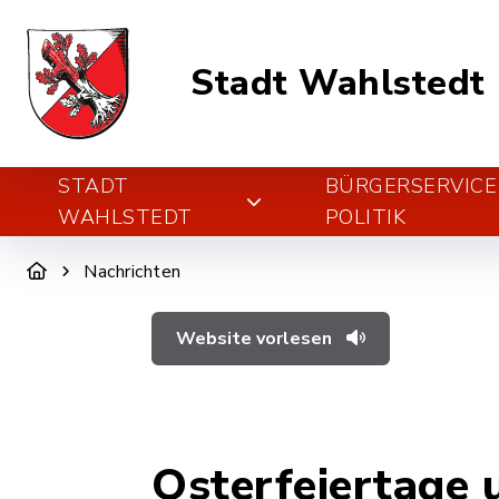
Stadt Wahlstedt
STADT
BÜRGERSERVICE
WAHLSTEDT
POLITIK
Nachrichten
Website vorlesen
Osterfeiertage 