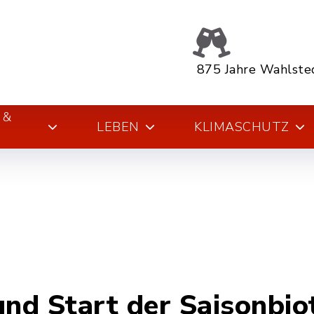
875 Jahre Wahlste
 &
LEBEN
KLIMASCHUTZ
und Start der Saisonbi