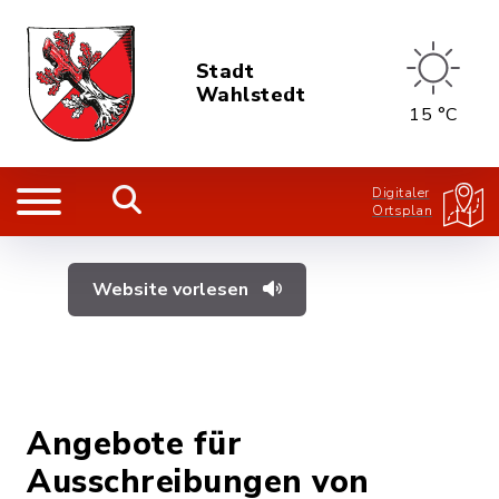
Stadt
Wahlstedt
15 °C
Digitaler
Ortsplan
Website vorlesen
Angebote für
Ausschreibungen von