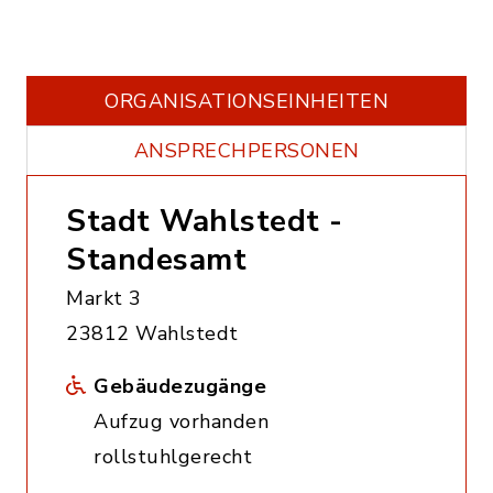
ORGANISATIONS­EINHEITEN
ANSPRECHPERSONEN
Stadt Wahlstedt -
Standesamt
Markt 3
23812 Wahlstedt
Gebäudezugänge
Aufzug vorhanden
rollstuhlgerecht