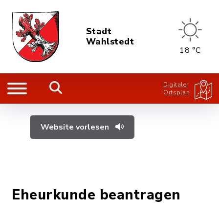
Stadt
Wahlstedt
18 °C
Digitaler
Ortsplan
Website vorlesen
Eheurkunde beantragen