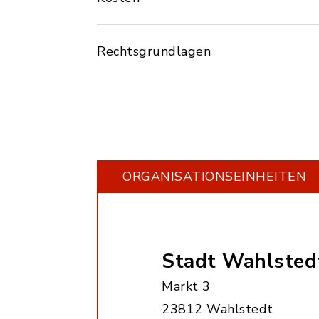
Rechtsgrundlagen
ORGANISATIONS­EINHEITEN
Stadt Wahlstedt
Markt 3
23812 Wahlstedt