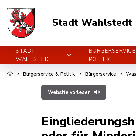
Stadt Wahlstedt
STADT
BÜRGERSERVICE
WAHLSTEDT
POLITIK
Bürgerservice & Politik
Bürgerservice
Was 
Website vorlesen
Eingliederungsh