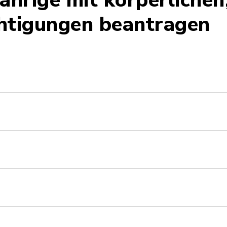
ährige mit körperlichen
htigungen beantragen