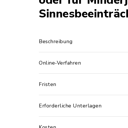
oder für Minderj
Sinnesbeeinträc
Beschreibung
Online-Verfahren
Fristen
Erforderliche Unterlagen
Kosten