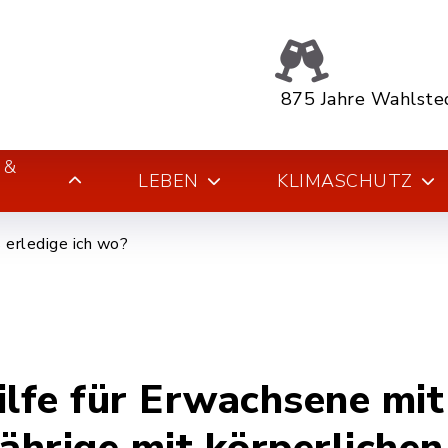
875 Jahre Wahlste
 &
LEBEN
KLIMASCHUTZ
erledige ich wo?
ilfe für Erwachsene mi