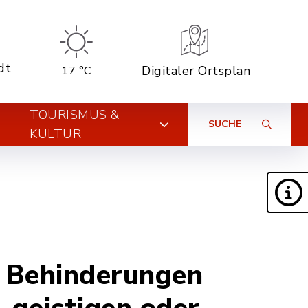
dt
Digitaler Ortsplan
17 °C
TOURISMUS &
SUCHE
KULTUR
t Behinderungen