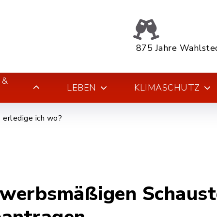
875 Jahre Wahlste
 &
LEBEN
KLIMASCHUTZ
erledige ich wo?
gewerbsmäßigen Schaust