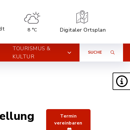
dt
Digitaler Ortsplan
8 °C
TOURISMUS &
SUCHE
KULTUR
ellung
Termin
vereinbaren