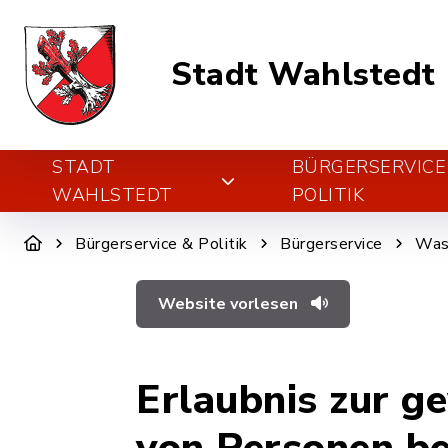
Stadt Wahlstedt
STADT
BÜRGERSERVICE
WAHLSTEDT
POLITIK
Bürgerservice & Politik
Bürgerservice
Was 
Website vorlesen
Erlaubnis zur 