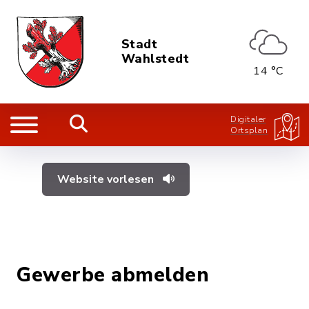
Stadt
Wahlstedt
14 °C
Digitaler
Ortsplan
Website vorlesen
Gewerbe abmelden