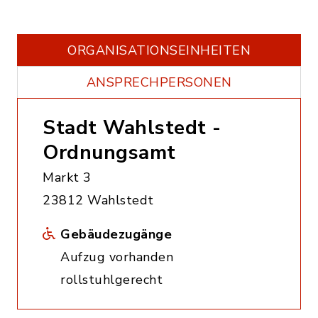
ORGANISATIONS­EINHEITEN
ANSPRECHPERSONEN
Stadt Wahlstedt -
Ordnungsamt
Markt 3
23812 Wahlstedt
Gebäudezugänge
Aufzug vorhanden
rollstuhlgerecht