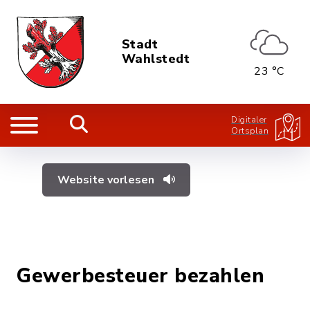
Stadt
Wahlstedt
23 °C
Digitaler
Ortsplan
Website vorlesen
Gewerbesteuer bezahlen