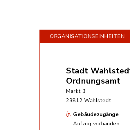
ORGANISATIONS­EINHEITEN
Stadt Wahlsted
Ordnungsamt
Markt 3
23812 Wahlstedt
Gebäudezugänge
Aufzug vorhanden