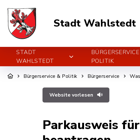
Stadt Wahlstedt
STADT
BÜRGERSERVICE
WAHLSTEDT
POLITIK
Bürgerservice & Politik
Bürgerservice
Was 
Website vorlesen
Parkausweis fü