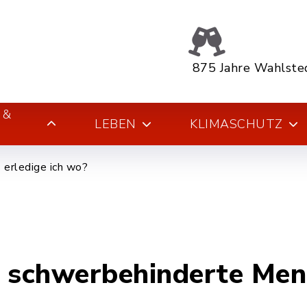
875 Jahre Wahlste
 &
LEBEN
KLIMASCHUTZ
erledige ich wo?
r schwerbehinderte Me