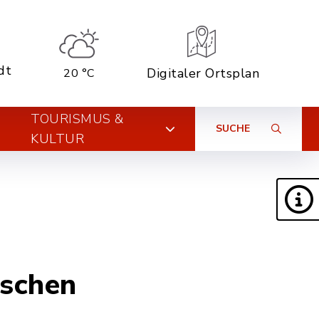
dt
Digitaler Ortsplan
20 °C
TOURISMUS &
SUCHE
KULTUR
nschen