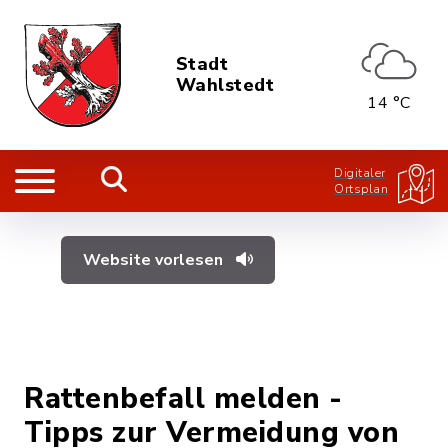
Stadt
Wahlstedt
14 °C
Digitaler
Ortsplan
Website vorlesen
Rattenbefall melden -
Tipps zur Vermeidung von