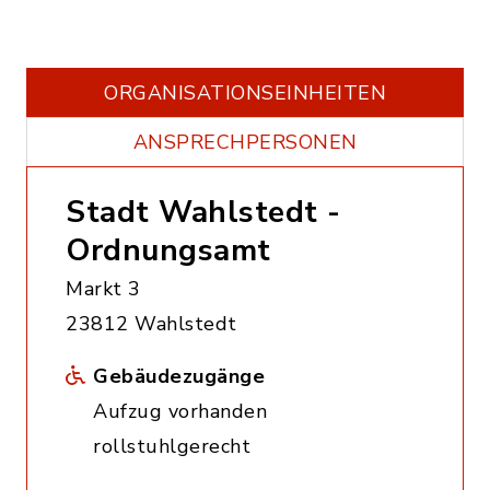
ORGANISATIONS­EINHEITEN
ANSPRECHPERSONEN
Stadt Wahlstedt -
Ordnungsamt
Markt 3
23812 Wahlstedt
Gebäudezugänge
Aufzug vorhanden
rollstuhlgerecht