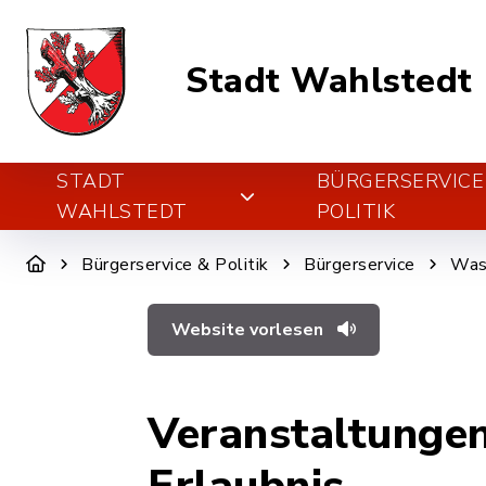
Stadt Wahlstedt
STADT
BÜRGERSERVICE
WAHLSTEDT
POLITIK
Bürgerservice & Politik
Bürgerservice
Was 
Website vorlesen
Veranstaltungen