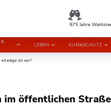
875 Jahre Wahlste
 &
LEBEN
KLIMASCHUTZ
erledige ich wo?
 im öffentlichen Straß