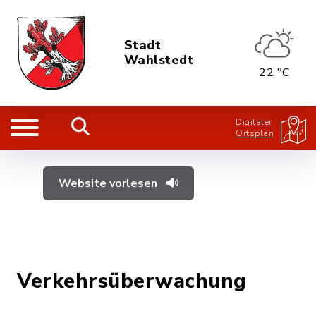
Stadt
Wahlstedt
22 °C
Digitaler
Ortsplan
Website vorlesen
Verkehrsüberwachung