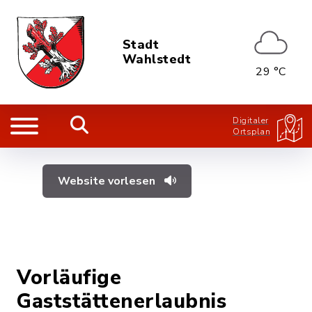
Stadt
Wahlstedt
29 °C
Digitaler
Ortsplan
Website vorlesen
Vorläufige
Gaststättenerlaubnis