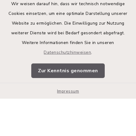
Wir weisen darauf hin, dass wir technisch notwendige
Cookies einsetzen, um eine optimale Darstellung unserer
Website zu ermöglichen. Die Einwilligung zur Nutzung
Kontakt
weiterer Dienste wird bei Bedarf gesondert abgefragt.
Weitere Informationen finden Sie in unseren
Barrierefreiheit
Datenschutzhinweisen
.
Datenschutz
Zur Kenntnis genommen
Impressum
Impressum
Sitemap
Cookie-Einstellungen