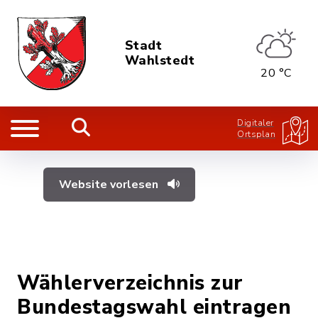
Stadt
Wahlstedt
20 °C
Digitaler
Ortsplan
Website vorlesen
Wählerverzeichnis zur
Bundestagswahl eintragen