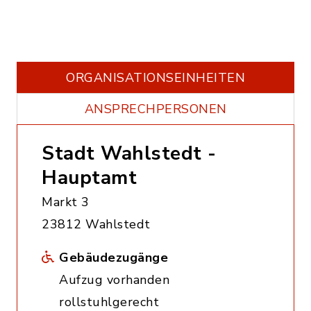
ORGANISATIONS­EINHEITEN
ANSPRECHPERSONEN
Stadt Wahlstedt -
Hauptamt
Markt 3
23812 Wahlstedt
Gebäudezugänge
Aufzug vorhanden
rollstuhlgerecht