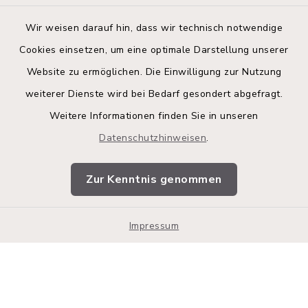
Wir weisen darauf hin, dass wir technisch notwendige
Cookies einsetzen, um eine optimale Darstellung unserer
Website zu ermöglichen. Die Einwilligung zur Nutzung
Kontakt
weiterer Dienste wird bei Bedarf gesondert abgefragt.
Weitere Informationen finden Sie in unseren
Barrierefreiheit
Datenschutzhinweisen
.
Datenschutz
Zur Kenntnis genommen
Impressum
Impressum
Sitemap
Cookie-Einstellungen