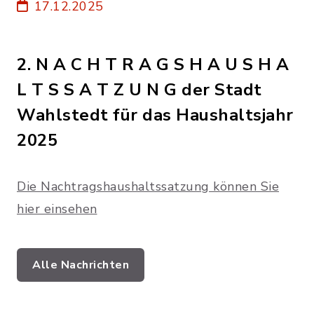
17.12.2025
2. N A C H T R A G S H A U S H A
L T S S A T Z U N G der Stadt
Wahlstedt für das Haushaltsjahr
2025
Die Nachtragshaushaltssatzung können Sie
hier einsehen
Alle Nachrichten