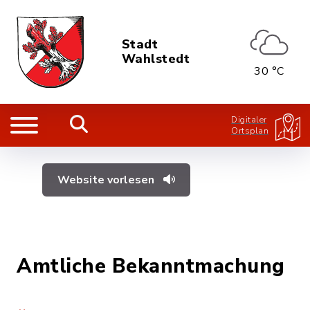
Stadt
Wahlstedt
30 °C
Digitaler
Ortsplan
Website vorlesen
Amtliche Bekanntmachung