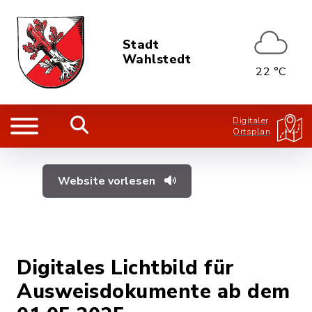
Stadt
Wahlstedt
22 °C
Digitaler
Ortsplan
Website vorlesen
Digitales Lichtbild für
Ausweisdokumente ab dem