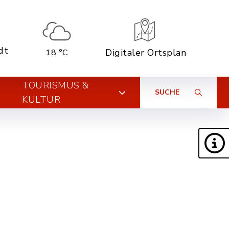
dt
Digitaler Ortsplan
18 °C
TOURISMUS &
SUCHE
KULTUR