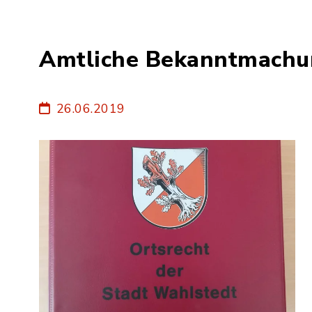
Amtliche Bekanntmach
26.06.2019