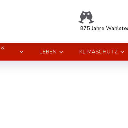
875 Jahre Wahlste
 &
LEBEN
KLIMASCHUTZ