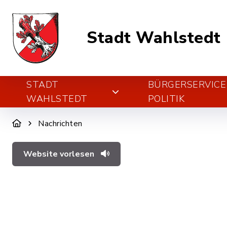
Stadt Wahlstedt
STADT
BÜRGERSERVICE
WAHLSTEDT
POLITIK
Nachrichten
Website vorlesen