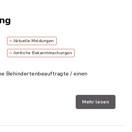
ung
Aktuelle Meldungen
Amtliche Bekanntmachungen
he Behindertenbeauftragte / einen
Mehr lesen