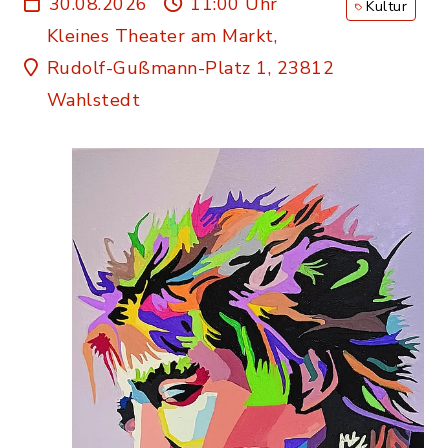
30.08.2026
11:00 Uhr
Kultur
Kleines Theater am Markt,
Rudolf-Gußmann-Platz 1, 23812
Wahlstedt