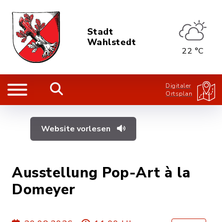
Stadt
Wahlstedt
22 °C
Digitaler
Ortsplan
Website vorlesen
Ausstellung Pop-Art à la
Domeyer