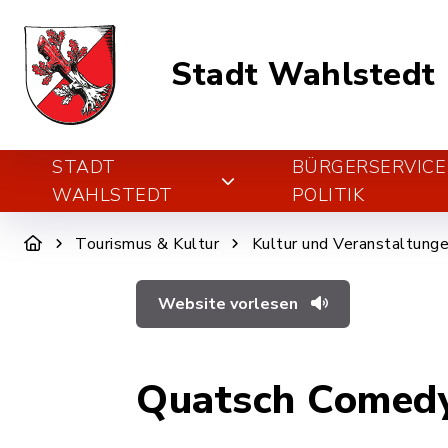
Stadt Wahlstedt
STADT
BÜRGERSERVICE
WAHLSTEDT
POLITIK
Tourismus & Kultur
Kultur und Veranstaltung
Website vorlesen
Quatsch Comed