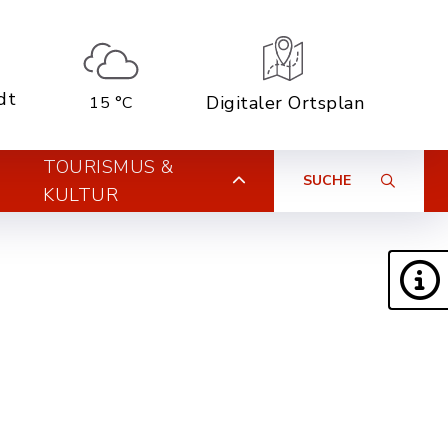
dt
Digitaler Ortsplan
15 °C
TOURISMUS &
SUCHE
KULTUR