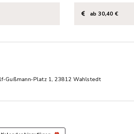
ab 30,40 €
olf-Gußmann-Platz 1, 23812 Wahlstedt