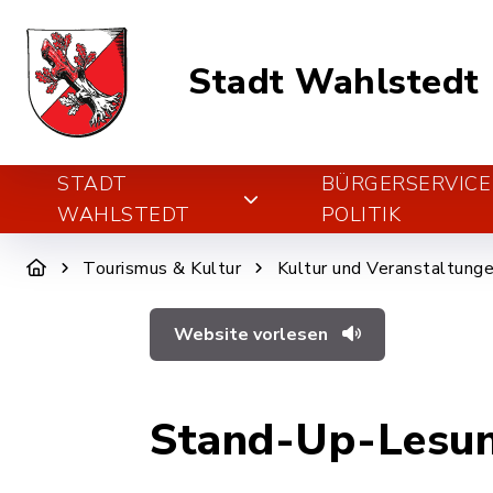
Stadt Wahlstedt
STADT
BÜRGERSERVICE
WAHLSTEDT
POLITIK
Tourismus & Kultur
Kultur und Veranstaltung
Website vorlesen
Stand-Up-Lesun