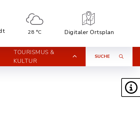
dt
Digitaler Ortsplan
28 °C
TOURISMUS &
SUCHE
KULTUR