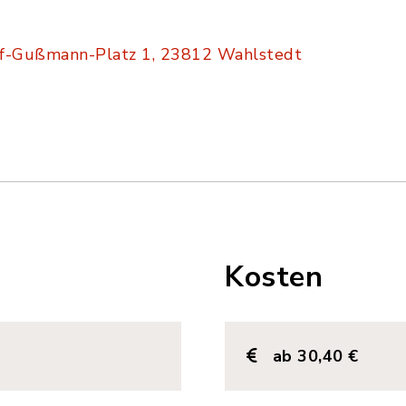
lf-Gußmann-Platz 1, 23812 Wahlstedt
Kosten
ab 30,40 €