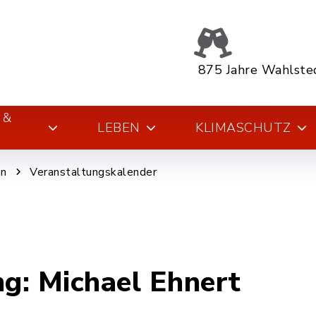
875 Jahre Wahlste
 &
LEBEN
KLIMASCHUTZ
en
Veranstaltungskalender
g: Michael Ehnert